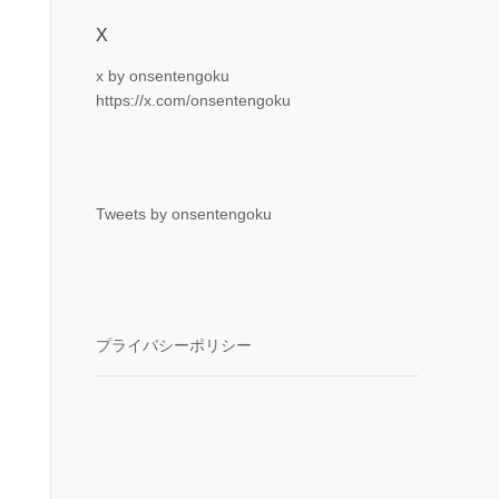
X
x by onsentengoku
https://x.com/onsentengoku
Tweets by onsentengoku
プライバシーポリシー