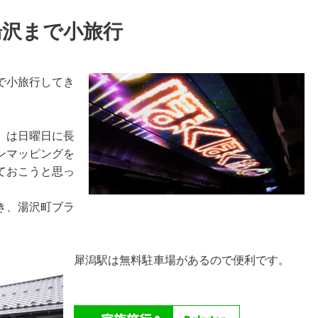
湯沢まで小旅行
で小旅行してき
」は日曜日に長
ンマッピングを
ておこうと思っ
き、湯沢町ブラ
犀潟駅は無料駐車場があるので便利です。