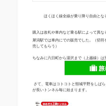
ほくほく線全線が乗り降り自由となる
購入は改札や車内など乗る駅によって異な
犀潟駅では車内にでの販売でした。（切符
売してもらう）
ちなみに六日町から湯沢まで（上越線）は
さて、電車はコトコトと頸城平野をしばら
が長いトンネル毎に始まります。