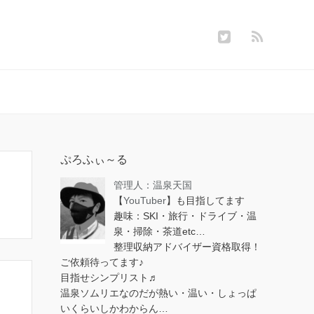
ぷろふぃ～る
管理人：温泉天国
【
YouTuber
】も目指してます
趣味：SKI・旅行・ドライブ・温
泉・掃除・茶道etc…
整理収納アドバイザー資格取得！
ご依頼待ってます♪
目指せシンプリスト♬
温泉ソムリエなのだが熱い・温い・しょっぱ
いくらいしかわからん…