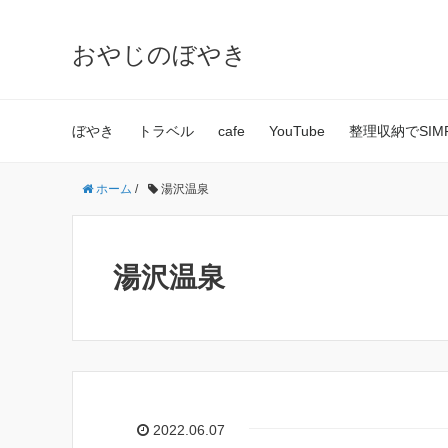
おやじのぼやき
ぼやき
トラベル
cafe
YouTube
整理収納でSIMPL
ホーム
/
湯沢温泉
湯沢温泉
2022.06.07