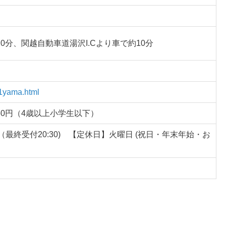
0分、関越自動車道湯沢I.Cより車で約10分
1yama.html
50円（4歳以上小学生以下）
00（最終受付20:30) 【定休日】火曜日 (祝日・年末年始・お