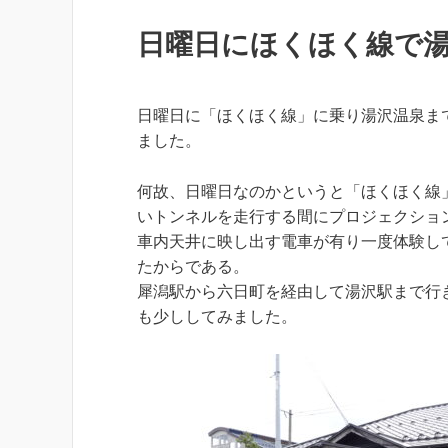
日曜日にほくほく線で
日曜日に「ほくほく線」に乗り湯沢温泉ま
ました。
何故、日曜日なのかというと「ほくほく線
いトンネルを走行する間にプロジェクショ
車内天井に映し出す電車が有り一度体験し
たからである。
犀潟駅から六日町を経由して湯沢駅まで行
も少ししてみました。