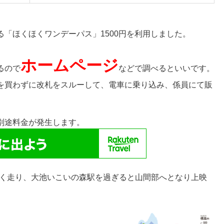
「ほくほくワンデーパス」1500円を利用しました。
ホームページ
るので
などで調べるといいです。
を買わずに改札をスルーして、電車に乗り込み、係員にて販
別途料金が発生します。
く走り、大池いこいの森駅を過ぎると山間部へとなり上映