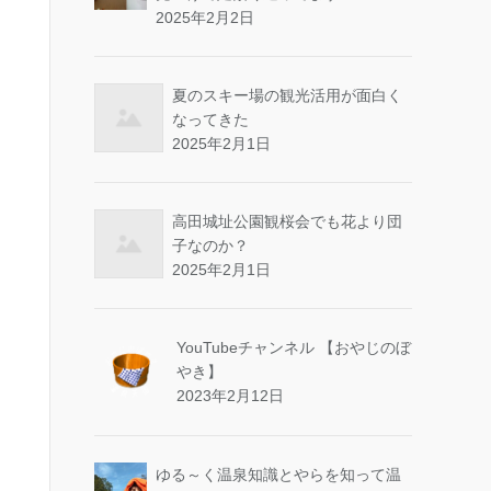
2025年2月2日
夏のスキー場の観光活用が面白く
なってきた
2025年2月1日
高田城址公園観桜会でも花より団
子なのか？
2025年2月1日
YouTubeチャンネル 【おやじのぼ
やき】
2023年2月12日
ゆる～く温泉知識とやらを知って温