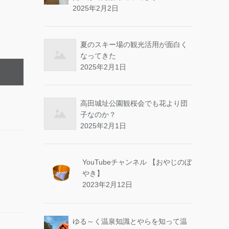
2025年2月2日
夏のスキー場の観光活用が面白く
なってきた
2025年2月1日
高田城址公園観桜会でも花より団
子なのか？
2025年2月1日
YouTubeチャンネル 【おやじのぼ
やき】
2023年2月12日
ゆる～く温泉知識とやらを知って温