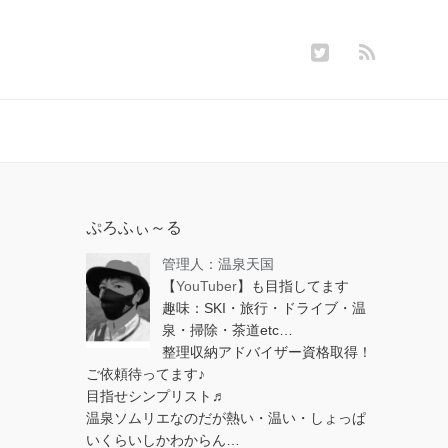
ぷろふぃ～る
管理人：温泉天国
【
YouTuber
】も目指してます
趣味：SKI・旅行・ドライブ・温
泉・掃除・茶道etc…
整理収納アドバイザー資格取得！
ご依頼待ってます♪
目指せシンプリスト♬
温泉ソムリエなのだが熱い・温い・しょっぱ
いくらいしかわからん…