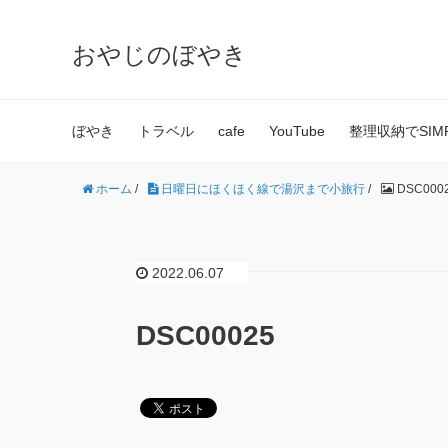
おやじのぼやき
ぼやき
トラベル
cafe
YouTube
整理収納でSIMPL
ホーム
/
日曜日にほくほく線で湯沢まで小旅行
/
DSC000
2022.06.07
DSC00025