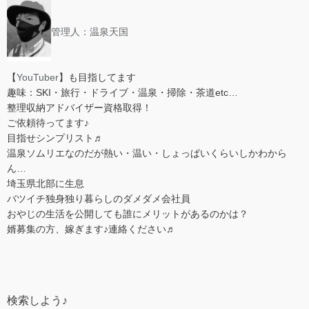
管理人：温泉天国
【
YouTuber
】も目指してます
趣味：SKI・旅行・ドライブ・温泉・掃除・茶道etc…
整理収納アドバイザー資格取得！
ご依頼待ってます♪
目指せシンプリスト♬
温泉ソムリエなのだが熱い・温い・しょっぱいくらいしかわから
ん…
埼玉県北部に生息
バツイチ独身独り暮らしのダメダメ会社員
おやじの生活を公開しても誰にメリットがあるのかは？
婿募集の方、嫁ぎます♪連絡ください♬
検索しよう♪