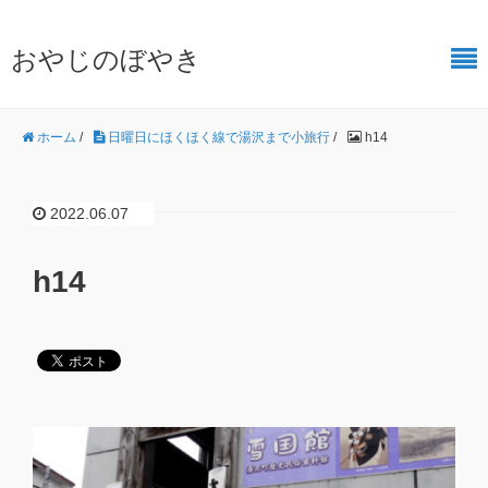
おやじのぼやき
ホーム
/
日曜日にほくほく線で湯沢まで小旅行
/
h14
2022.06.07
h14