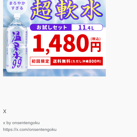
X
x by onsentengoku
https://x.com/onsentengoku