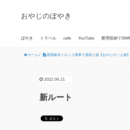
おやじのぼやき
ぼやき
トラベル
cafe
YouTube
整理収納でSIMPL
ホーム
/
黒部峡谷トロッコ電車で湯巡り旅【おやじの一人旅
2022.06.21
新ルート