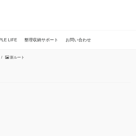
E LIFE
整理収納サポート
お問い合わせ
】
/
新ルート