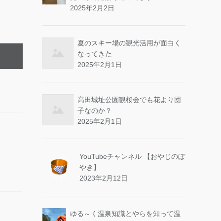
2025年2月2日
夏のスキー場の観光活用が面白く
なってきた
2025年2月1日
高田城址公園観桜会でも花より団
子なのか？
2025年2月1日
YouTubeチャンネル 【おやじのぼ
やき】
2023年2月12日
ゆる～く温泉知識とやらを知って温