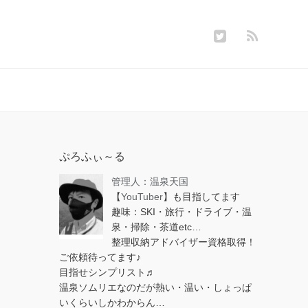
ぷろふぃ～る
管理人：温泉天国
【
YouTuber
】も目指してます
趣味：SKI・旅行・ドライブ・温
泉・掃除・茶道etc…
整理収納アドバイザー資格取得！
ご依頼待ってます♪
目指せシンプリスト♬
温泉ソムリエなのだが熱い・温い・しょっぱ
いくらいしかわからん…