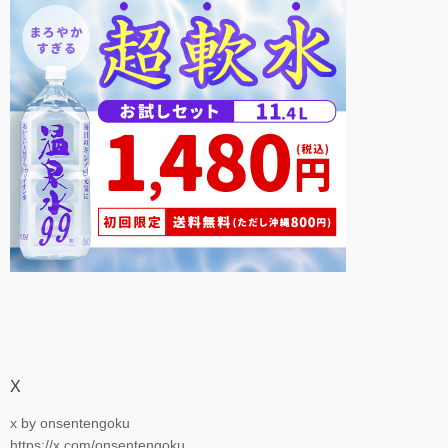
X
x by onsentengoku
https://x.com/onsentengoku