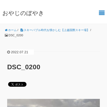
おやじのぼやき
ホーム
/
スキーバブル時代を懐かしむ【上越国際スキー場】
/
DSC_0200
2022.07.21
DSC_0200