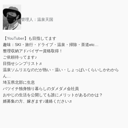
管理人：温泉天国
【
YouTuber
】も目指してます
趣味：SKI・旅行・ドライブ・温泉・掃除・茶道etc…
整理収納アドバイザー資格取得！
ご依頼待ってます♪
目指せシンプリスト♬
温泉ソムリエなのだが熱い・温い・しょっぱいくらいしかわから
ん…
埼玉県北部に生息
バツイチ独身独り暮らしのダメダメ会社員
おやじの生活を公開しても誰にメリットがあるのかは？
婿募集の方、嫁ぎます♪連絡ください♬