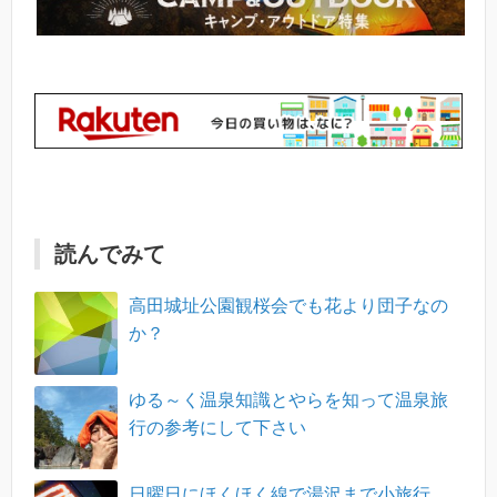
読んでみて
高田城址公園観桜会でも花より団子なの
か？
ゆる～く温泉知識とやらを知って温泉旅
行の参考にして下さい
日曜日にほくほく線で湯沢まで小旅行