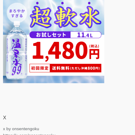
X
x by onsentengoku