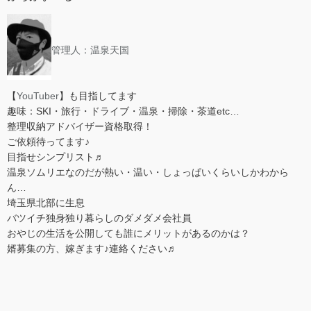
管理人：温泉天国
【
YouTuber
】も目指してます
趣味：SKI・旅行・ドライブ・温泉・掃除・茶道etc…
整理収納アドバイザー資格取得！
ご依頼待ってます♪
目指せシンプリスト♬
温泉ソムリエなのだが熱い・温い・しょっぱいくらいしかわから
ん…
埼玉県北部に生息
バツイチ独身独り暮らしのダメダメ会社員
おやじの生活を公開しても誰にメリットがあるのかは？
婿募集の方、嫁ぎます♪連絡ください♬