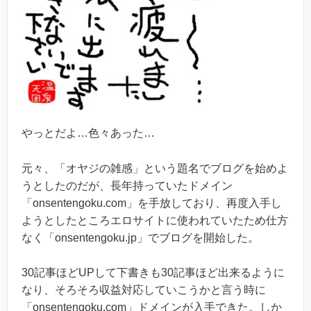
やっとだよ…色々あった…
元々、「オヤジの雑感」という題名でブログを始めよ
うとしたのだが、長年持っていたドメイン
「onsentengoku.com」を手放しており、再度入手し
ようとしたところエロサイトに使われていたため仕方
なく「onsentengoku.jp」でブログを開始した。
30記事ほどUPして下書きも30記事ほど出来るように
なり、そろそろ収益対応していこうかと言う時に
「onsentengoku.com」ドメインが入手できた。しか