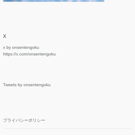
X
x by onsentengoku
https://x.com/onsentengoku
Tweets by onsentengoku
プライバシーポリシー