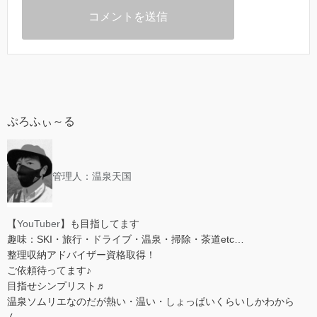
ぷろふぃ～る
管理人：温泉天国
【
YouTuber
】も目指してます
趣味：SKI・旅行・ドライブ・温泉・掃除・茶道etc…
整理収納アドバイザー資格取得！
ご依頼待ってます♪
目指せシンプリスト♬
温泉ソムリエなのだが熱い・温い・しょっぱいくらいしかわから
ん…