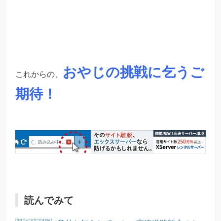
おやじの挑戦に乞うご
これからの、
期待！
読んでみて